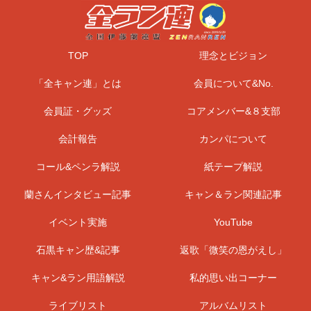
TOP
理念とビジョン
「全キャン連」とは
会員について&No.
会員証・グッズ
コアメンバー&８支部
会計報告
カンパについて
コール&ペンラ解説
紙テープ解説
蘭さんインタビュー記事
キャン＆ラン関連記事
イベント実施
YouTube
石黒キャン歴&記事
返歌「微笑の恩がえし」
キャン&ラン用語解説
私的思い出コーナー
ライブリスト
アルバムリスト