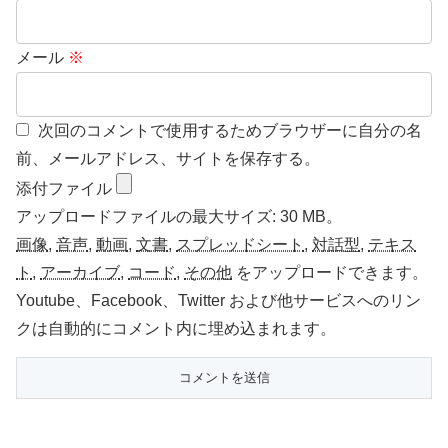
メール
※
次回のコメントで使用するためブラウザーに自分の名
前、メールアドレス、サイトを保存する。
添付ファイル
アップロードファイルの最大サイズ: 30 MB。
画像
,
音声
,
動画
,
文書
,
スプレッドシート
,
対話型
,
テキス
ト
,
アーカイブ
,
コード
,
その他
をアップロードできます。
Youtube、Facebook、Twitter および他サービスへのリン
クは自動的にコメント内に埋め込まれます。