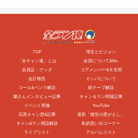
TOP
理念とビジョン
「全キャン連」とは
会員について&No.
会員証・グッズ
コアメンバー&８支部
会計報告
カンパについて
コール&ペンラ解説
紙テープ解説
蘭さんインタビュー記事
キャン＆ラン関連記事
イベント実施
YouTube
石黒キャン歴&記事
返歌「微笑の恩がえし」
キャン&ラン用語解説
私的思い出コーナー
ライブリスト
アルバムリスト