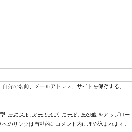
に自分の名前、メールアドレス、サイトを保存する。
型
,
テキスト
,
アーカイブ
,
コード
,
その他
をアップロー
よび他サービスへのリンクは自動的にコメント内に埋め込まれます。