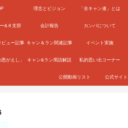
OP
理念とビジョン
「全キャン連」とは
ー&８支部
会計報告
カンパについて
タビュー記事
キャン＆ラン関連記事
イベント実施
の恩がえし」
キャン&ラン用語解説
私的思い出コーナー
公開動画リスト
公式サイト
6