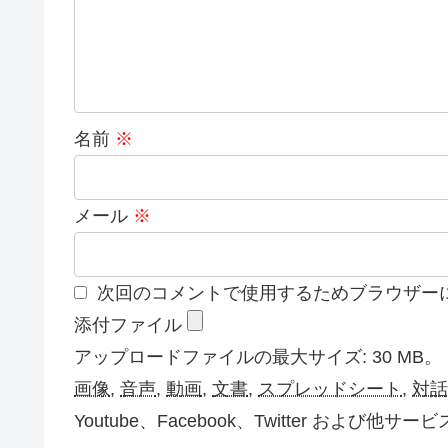
名前
※
メール
※
次回のコメントで使用するためブラウザー
添付ファイル
アップロードファイルの最大サイズ: 30 MB。
画像
,
音声
,
動画
,
文書
,
スプレッドシート
,
対話
Youtube、Facebook、Twitter お