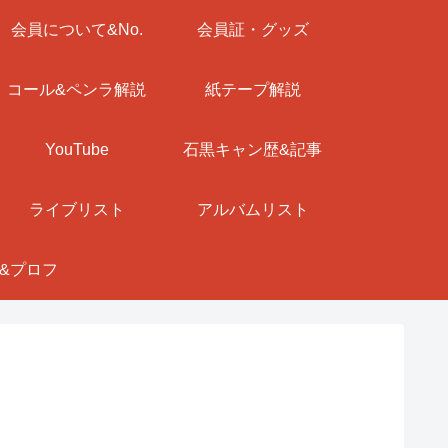
会員について&No.
会員証・グッズ
コール&ペンラ解説
紙テープ解説
YouTube
石黒キャン歴&記事
ライブリスト
アルバムリスト
&プロフ