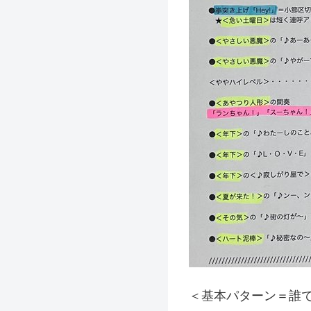
＜基本パターン＝誰