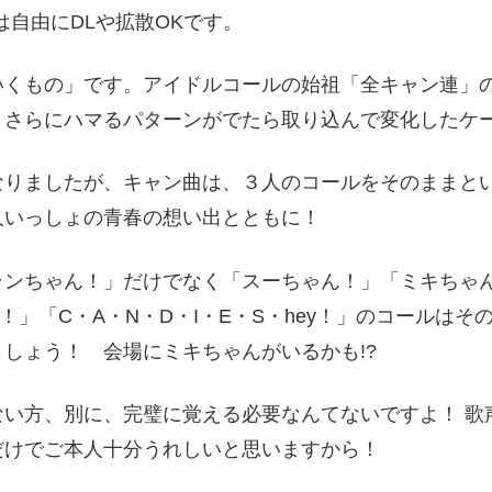
は自由にDLや拡散OKです。
いくもの」です。アイドルコールの始祖「全キャン連」
、さらにハマるパターンがでたら取り込んで変化したケ
なりましたが、キャン曲は、３人のコールをそのままと
人いっしょの青春の想い出とともに！
ンちゃん！」だけでなく「スーちゃん！」「ミキちゃん！
ey！」「C・A・N・D・I・E・S・hey！」のコールは
しょう！ 会場にミキちゃんがいるかも!?
ない方、別に、完璧に覚える必要なんてないですよ！ 歌
だけでご本人十分うれしいと思いますから！