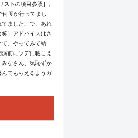
イブリストの項目参照］。
で何度か行ってまし
れてました。で、あれ
（笑）アドバイスはさ
いて、やってみて納
開演前にソデに聴こえ
 みなさん、気恥ずか
喜んでもらえるようガ