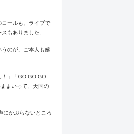
のコールも、ライブで
ースもありました。
いうのが、ご本人も嬉
」「GO GO GO
そのままいって、天国の
声にかぶらないところ