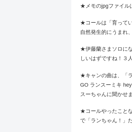
★メモのjpgファイル
★コールは「育って
自然発生的にうまれ
★伊藤蘭さまソロに
しいはずですね！３
★キャンの曲は、「ラ
GO ランスーミキ h
スーちゃんに聞かせま
★コールやったこと
で「ランちゃん！」