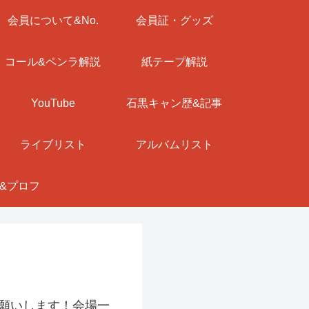
会員について&No.
会員証・グッズ
コール&ペンラ解説
紙テープ解説
YouTube
石黒キャン歴&記事
ライブリスト
アルバムリスト
&プロフ
願いします！会場一