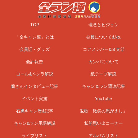
TOP
理念とビジョン
「全キャン連」とは
会員について&No.
会員証・グッズ
コアメンバー&８支部
会計報告
カンパについて
コール&ペンラ解説
紙テープ解説
蘭さんインタビュー記事
キャン＆ラン関連記事
イベント実施
YouTube
石黒キャン歴&記事
返歌「微笑の恩がえし」
キャン&ラン用語解説
私的思い出コーナー
ライブリスト
アルバムリスト