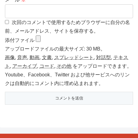
次回のコメントで使用するためブラウザーに自分の名
前、メールアドレス、サイトを保存する。
添付ファイル
アップロードファイルの最大サイズ: 30 MB。
画像
,
音声
,
動画
,
文書
,
スプレッドシート
,
対話型
,
テキス
ト
,
アーカイブ
,
コード
,
その他
をアップロードできます。
Youtube、Facebook、Twitter および他サービスへのリン
クは自動的にコメント内に埋め込まれます。