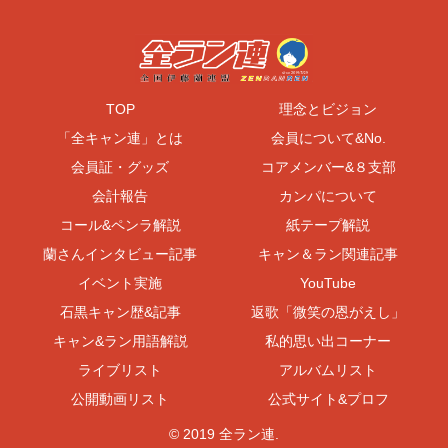
TOP
理念とビジョン
「全キャン連」とは
会員について&No.
会員証・グッズ
コアメンバー&８支部
会計報告
カンパについて
コール&ペンラ解説
紙テープ解説
蘭さんインタビュー記事
キャン＆ラン関連記事
イベント実施
YouTube
石黒キャン歴&記事
返歌「微笑の恩がえし」
キャン&ラン用語解説
私的思い出コーナー
ライブリスト
アルバムリスト
公開動画リスト
公式サイト&プロフ
© 2019 全ラン連.