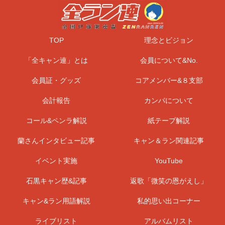
TOP
理念とビジョン
「全キャン連」とは
会員について&No.
会員証・グッズ
コアメンバー&８支部
会計報告
カンパについて
コール&ペンラ解説
紙テープ解説
蘭さんインタビュー記事
キャン＆ラン関連記事
イベント実施
YouTube
石黒キャン歴&記事
返歌「微笑の恩がえし」
キャン&ラン用語解説
私的思い出コーナー
ライブリスト
アルバムリスト