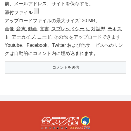
前、メールアドレス、サイトを保存する。
添付ファイル
アップロードファイルの最大サイズ: 30 MB。
画像
,
音声
,
動画
,
文書
,
スプレッドシート
,
対話型
,
テキス
ト
,
アーカイブ
,
コード
,
その他
をアップロードできます。
Youtube、Facebook、Twitter および他サービスへのリン
クは自動的にコメント内に埋め込まれます。