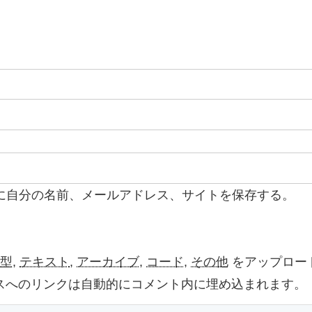
に自分の名前、メールアドレス、サイトを保存する。
型
,
テキスト
,
アーカイブ
,
コード
,
その他
をアップロー
よび他サービスへのリンクは自動的にコメント内に埋め込まれます。