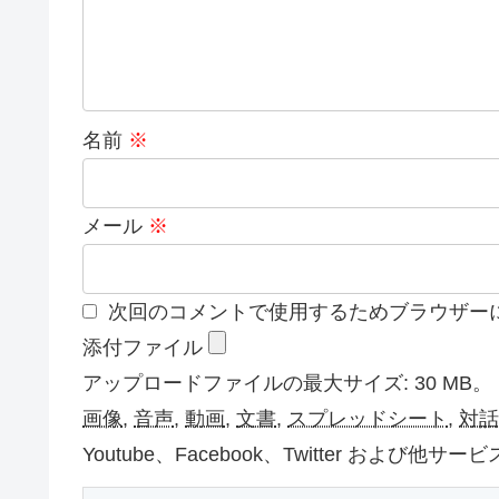
名前
※
メール
※
次回のコメントで使用するためブラウザー
添付ファイル
アップロードファイルの最大サイズ: 30 MB。
画像
,
音声
,
動画
,
文書
,
スプレッドシート
,
対話
Youtube、Facebook、Twitter お