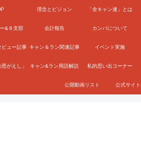
OP
理念とビジョン
「全キャン連」とは
ー&８支部
会計報告
カンパについて
タビュー記事
キャン＆ラン関連記事
イベント実施
の恩がえし」
キャン&ラン用語解説
私的思い出コーナー
公開動画リスト
公式サイト