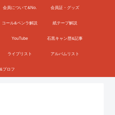
会員について&No.
会員証・グッズ
コール&ペンラ解説
紙テープ解説
YouTube
石黒キャン歴&記事
ライブリスト
アルバムリスト
&プロフ