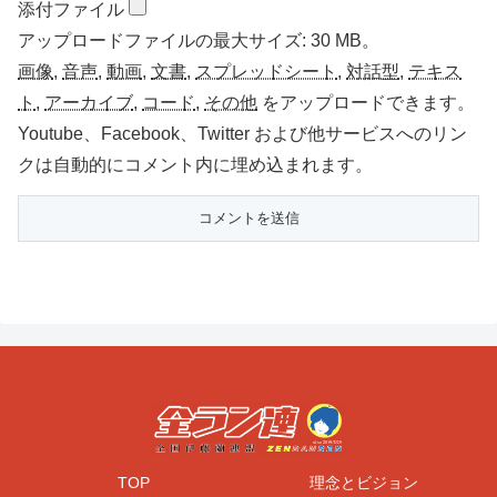
添付ファイル
アップロードファイルの最大サイズ: 30 MB。
画像
,
音声
,
動画
,
文書
,
スプレッドシート
,
対話型
,
テキス
ト
,
アーカイブ
,
コード
,
その他
をアップロードできます。
Youtube、Facebook、Twitter および他サービスへのリン
クは自動的にコメント内に埋め込まれます。
TOP
理念とビジョン