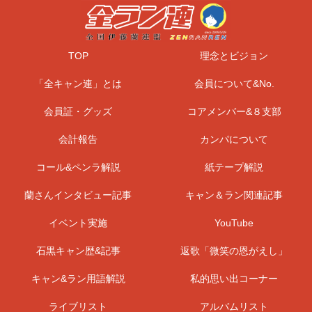
TOP
理念とビジョン
「全キャン連」とは
会員について&No.
会員証・グッズ
コアメンバー&８支部
会計報告
カンパについて
コール&ペンラ解説
紙テープ解説
蘭さんインタビュー記事
キャン＆ラン関連記事
イベント実施
YouTube
石黒キャン歴&記事
返歌「微笑の恩がえし」
キャン&ラン用語解説
私的思い出コーナー
ライブリスト
アルバムリスト