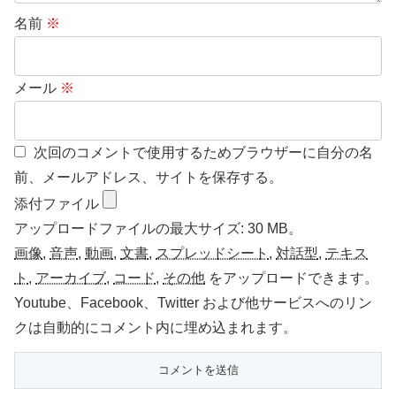
名前
※
メール
※
次回のコメントで使用するためブラウザーに自分の名
前、メールアドレス、サイトを保存する。
添付ファイル
アップロードファイルの最大サイズ: 30 MB。
画像
,
音声
,
動画
,
文書
,
スプレッドシート
,
対話型
,
テキス
ト
,
アーカイブ
,
コード
,
その他
をアップロードできます。
Youtube、Facebook、Twitter および他サービスへのリン
クは自動的にコメント内に埋め込まれます。