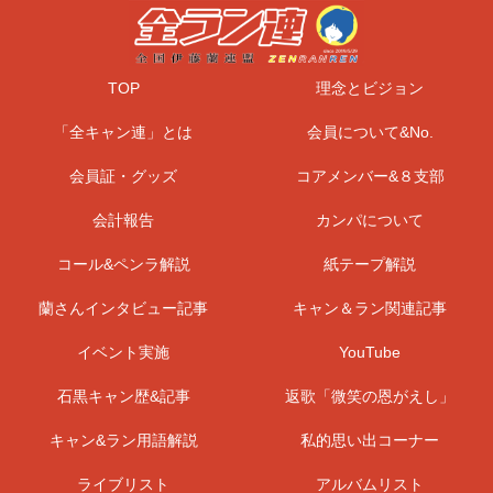
TOP
理念とビジョン
「全キャン連」とは
会員について&No.
会員証・グッズ
コアメンバー&８支部
会計報告
カンパについて
コール&ペンラ解説
紙テープ解説
蘭さんインタビュー記事
キャン＆ラン関連記事
イベント実施
YouTube
石黒キャン歴&記事
返歌「微笑の恩がえし」
キャン&ラン用語解説
私的思い出コーナー
ライブリスト
アルバムリスト