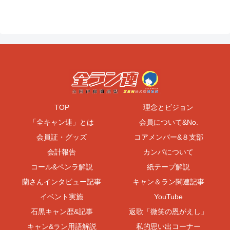
TOP
理念とビジョン
「全キャン連」とは
会員について&No.
会員証・グッズ
コアメンバー&８支部
会計報告
カンパについて
コール&ペンラ解説
紙テープ解説
蘭さんインタビュー記事
キャン＆ラン関連記事
イベント実施
YouTube
石黒キャン歴&記事
返歌「微笑の恩がえし」
キャン&ラン用語解説
私的思い出コーナー