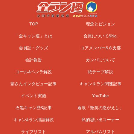
TOP
理念とビジョン
「全キャン連」とは
会員について&No.
会員証・グッズ
コアメンバー&８支部
会計報告
カンパについて
コール&ペンラ解説
紙テープ解説
蘭さんインタビュー記事
キャン＆ラン関連記事
イベント実施
YouTube
石黒キャン歴&記事
返歌「微笑の恩がえし」
キャン&ラン用語解説
私的思い出コーナー
ライブリスト
アルバムリスト