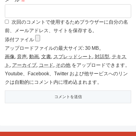
次回のコメントで使用するためブラウザーに自分の名
前、メールアドレス、サイトを保存する。
添付ファイル
アップロードファイルの最大サイズ: 30 MB。
画像
,
音声
,
動画
,
文書
,
スプレッドシート
,
対話型
,
テキス
ト
,
アーカイブ
,
コード
,
その他
をアップロードできます。
Youtube、Facebook、Twitter および他サービスへのリン
クは自動的にコメント内に埋め込まれます。