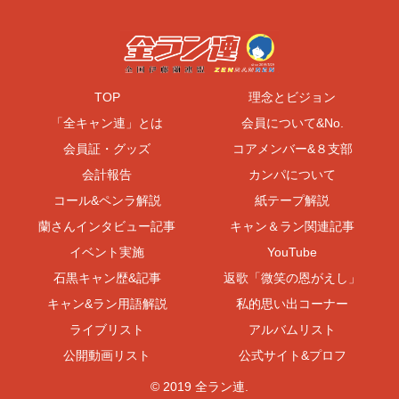
TOP
理念とビジョン
「全キャン連」とは
会員について&No.
会員証・グッズ
コアメンバー&８支部
会計報告
カンパについて
コール&ペンラ解説
紙テープ解説
蘭さんインタビュー記事
キャン＆ラン関連記事
イベント実施
YouTube
石黒キャン歴&記事
返歌「微笑の恩がえし」
キャン&ラン用語解説
私的思い出コーナー
ライブリスト
アルバムリスト
公開動画リスト
公式サイト&プロフ
© 2019 全ラン連.