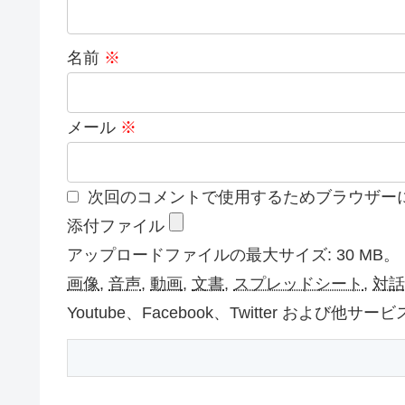
名前
※
メール
※
次回のコメントで使用するためブラウザー
添付ファイル
アップロードファイルの最大サイズ: 30 MB。
画像
,
音声
,
動画
,
文書
,
スプレッドシート
,
対話
Youtube、Facebook、Twitter お