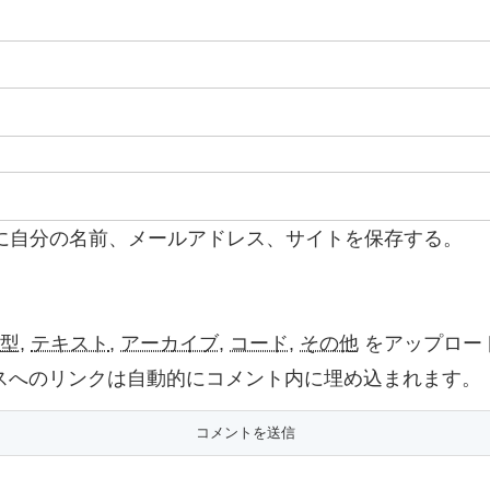
に自分の名前、メールアドレス、サイトを保存する。
型
,
テキスト
,
アーカイブ
,
コード
,
その他
をアップロー
よび他サービスへのリンクは自動的にコメント内に埋め込まれます。