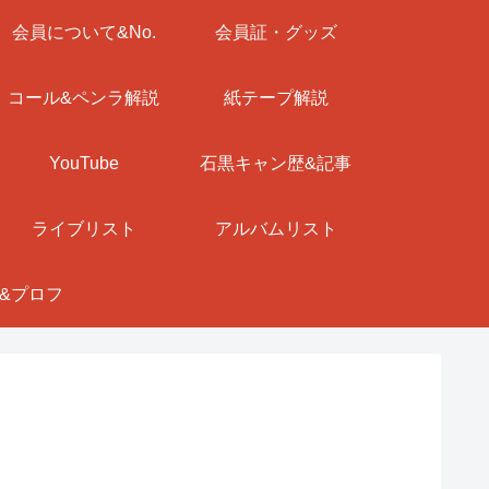
会員について&No.
会員証・グッズ
コール&ペンラ解説
紙テープ解説
YouTube
石黒キャン歴&記事
ライブリスト
アルバムリスト
&プロフ