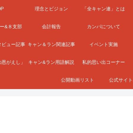
OP
理念とビジョン
「全キャン連」とは
ー&８支部
会計報告
カンパについて
タビュー記事
キャン＆ラン関連記事
イベント実施
の恩がえし」
キャン&ラン用語解説
私的思い出コーナー
公開動画リスト
公式サイト