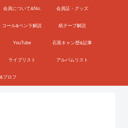
会員について&No.
会員証・グッズ
コール&ペンラ解説
紙テープ解説
YouTube
石黒キャン歴&記事
ライブリスト
アルバムリスト
&プロフ