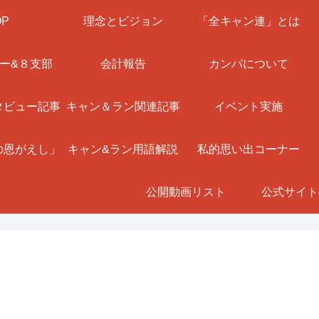
OP
理念とビジョン
「全キャン連」とは
ー&８支部
会計報告
カンパについて
タビュー記事
キャン＆ラン関連記事
イベント実施
の恩がえし」
キャン&ラン用語解説
私的思い出コーナー
公開動画リスト
公式サイト