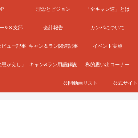
OP
理念とビジョン
「全キャン連」とは
ー&８支部
会計報告
カンパについて
タビュー記事
キャン＆ラン関連記事
イベント実施
の恩がえし」
キャン&ラン用語解説
私的思い出コーナー
公開動画リスト
公式サイト