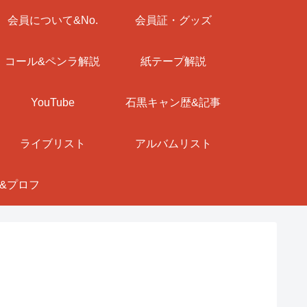
会員について&No.
会員証・グッズ
コール&ペンラ解説
紙テープ解説
YouTube
石黒キャン歴&記事
ライブリスト
アルバムリスト
&プロフ