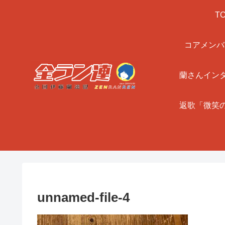
T
コアメンバ
蘭さんイン
返歌「微笑
unnamed-file-4